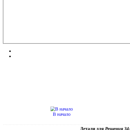
В начало
Детали для
Решения 34-