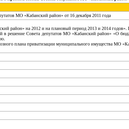
путатов МО «Кабанский район» от 16 декабря 2011 года
кий район» на 2012 и на плановый период 2013 и 2014 годов».
й в решение Совета депутатов МО «Кабанский район» «О бюд
ию.
нозного плана приватизации муниципального имущества МО «Ка