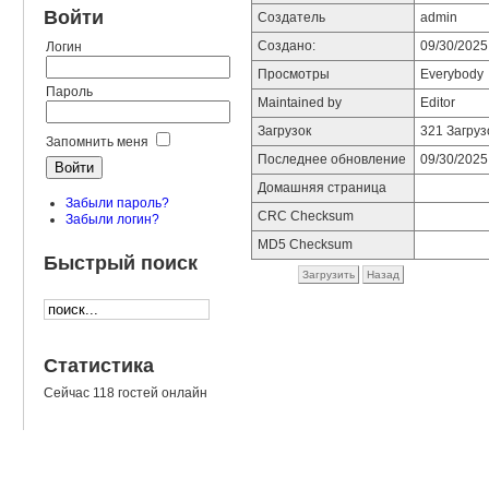
Войти
Создатель
admin
Создано:
09/30/2025
Логин
Просмотры
Everybody
Пароль
Maintained by
Editor
Загрузок
321 Загруз
Запомнить меня
Последнее обновление
09/30/2025
Домашняя страница
Забыли пароль?
CRC Checksum
Забыли логин?
MD5 Checksum
Быстрый поиск
Загрузить
Назад
Статистика
Сейчас 118 гостей онлайн