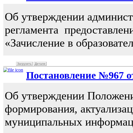
Об утверждении админист
регламента предоставлен
«Зачисление в образовате
Загрузить
Детали
Постановление №967 от 
Об утверждении Положени
формирования, актуализац
муниципальных информац