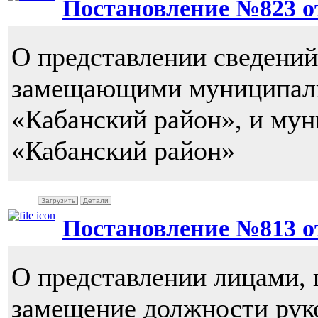
Постановление №823 от 
О представлении сведений
замещающими муниципал
«Кабанский район», и м
«Кабанский район»
Загрузить
Детали
Постановление №813 от 
О представлении лицами,
замещение должности рук