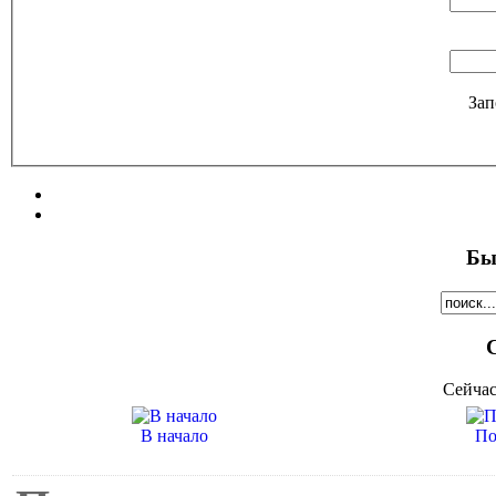
Зап
Бы
Сейчас
В начало
По