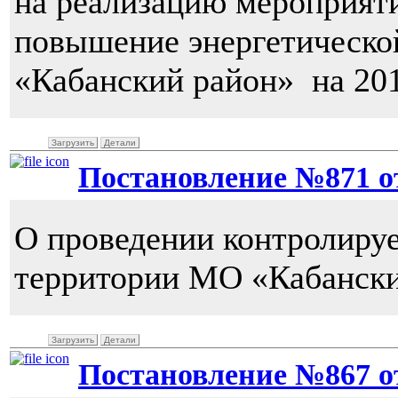
на реализацию мероприя
повышение энергетическо
«Кабанский район» на 201
Загрузить
Детали
Постановление №871 от 
О проведении контролиру
территории МО «Кабански
Загрузить
Детали
Постановление №867 от 