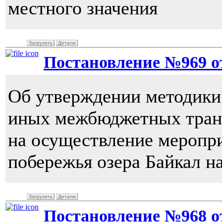
местного значения
Загрузить
Детали
Постановление №969 от 
Об утверждении методики
иных межбюджетных тран
на осуществление меропри
побережья озера Байкал н
Загрузить
Детали
Постановление №968 от 