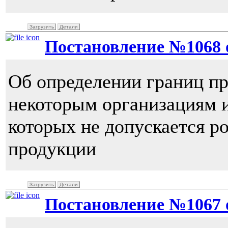
Загрузить
Детали
Постановление №1068 от
Об определении границ п
некоторым организациям и
которых не допускается р
продукции
Загрузить
Детали
Постановление №1067 от