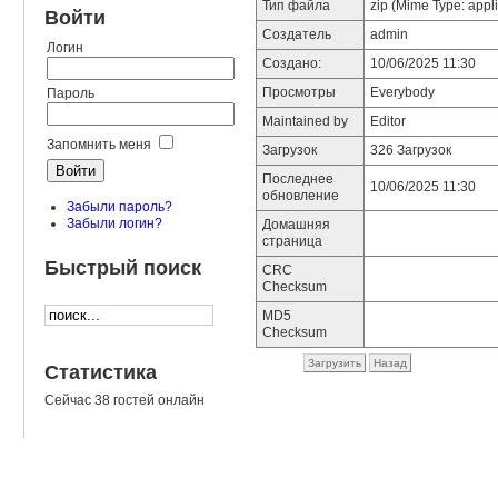
Тип файла
zip (Mime Type: appli
Войти
Создатель
admin
Логин
Создано:
10/06/2025 11:30
Просмотры
Everybody
Пароль
Maintained by
Editor
Запомнить меня
Загрузок
326 Загрузок
Последнее
10/06/2025 11:30
обновление
Забыли пароль?
Забыли логин?
Домашняя
страница
Быстрый поиск
CRC
Checksum
MD5
Checksum
Загрузить
Назад
Статистика
Сейчас 38 гостей онлайн