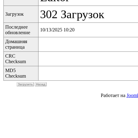
302 Загрузок
Загрузок
Последнее
10/13/2025 10:20
обновление
Домашняя
страница
CRC
Checksum
MD5
Checksum
Загрузить
Назад
Работает на
Jooml