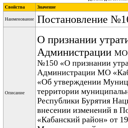
Свойства
Значение
Постановление №165
Наименование
О признании утрат
Администрации
МО 
№150 «О признании ут
Администрации МО «Ка
«Об утверждении Муни
территории муниципальн
Описание
Республики Бурятия Нац
внесении изменений в 
«Кабанский район»
от 1