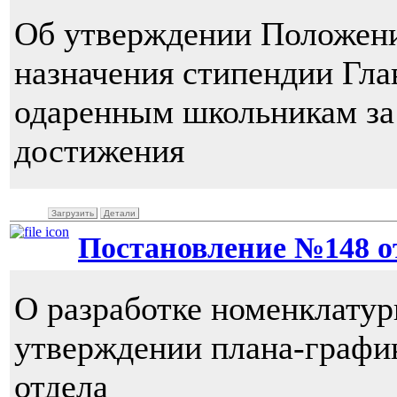
Об утверждении Положени
назначения стипендии Гл
одаренным школьникам за
достижения
Загрузить
Детали
Постановление №148 от 
О разработке номенклатур
утверждении плана-графи
отдела