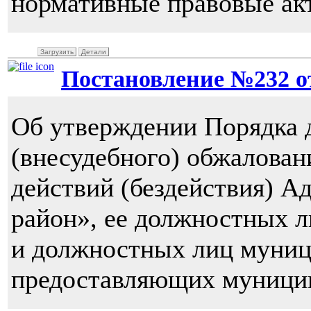
нормативные правовые ак
Загрузить
Детали
Постановление №232 от 
Об утверждении Порядка 
(внесудебного) обжалован
действий (бездействия) 
район», ее должностных 
и должностных лиц муниц
предоставляющих муници