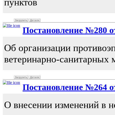
пунктов
Загрузить
Детали
Постановление №280 от 
Об организации противоэ
ветеринарно-санитарных м
Загрузить
Детали
Постановление №264 от 
О внесении изменений в н