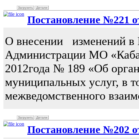
Загрузить
Детали
Постановление №221 от 
О внесении изменений в 
Администрации МО «Кабан
2012года № 189 «Об орга
муниципальных услуг, в 
межведомственного взаим
Загрузить
Детали
Постановление №202 от 