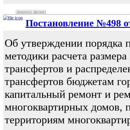
Загрузить
Детали
Постановление №498 от 
Об утверждении порядка п
методики расчета размер
трансфертов и распредел
трансфертов бюджетам гор
капитальный ремонт и ре
многоквартирных домов, 
территориям многокварти