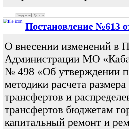
Загрузить
Детали
Постановление №613 от 
О внесении изменений в 
Администрации МО «Кабанс
№ 498 «Об утверждении п
методики расчета размер
трансфертов и распредел
трансфертов бюджетам гор
капитальный ремонт и ре