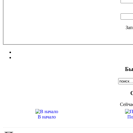
Зап
Бы
Сейча
В начало
По