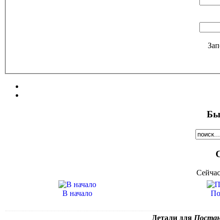
Зап
Бы
Сейчас
В начало
По
Детали для
Постано