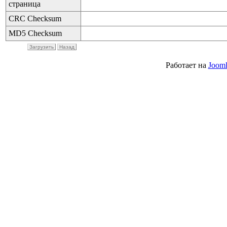
страница
CRC Checksum
MD5 Checksum
Загрузить
Назад
Работает на
Jooml