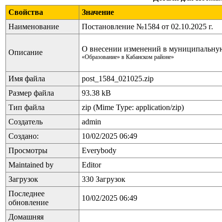
Свойства
Значение
Наименование
Постановление №1584 от 02.10.2025 г.
О внесении изменений в муниципальн
Описание
«Образование» в Кабанском районе»
Имя файла
post_1584_021025.zip
Размер файла
93.38 kB
Тип файла
zip (Mime Type: application/zip)
Создатель
admin
Создано:
10/02/2025 06:49
Просмотры
Everybody
Maintained by
Editor
Загрузок
330 Загрузок
Последнее
10/02/2025 06:49
обновление
Домашняя