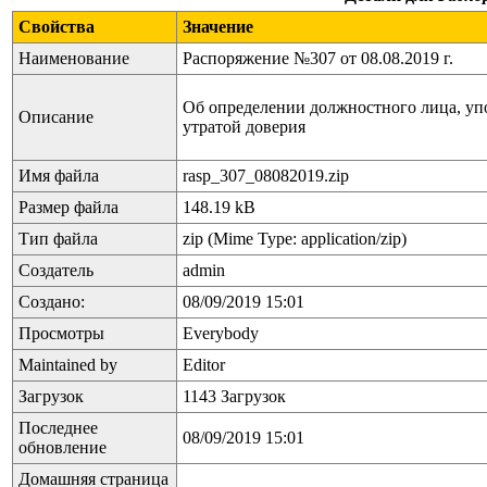
Свойства
Значение
Наименование
Распоряжение №307 от 08.08.2019 г.
Об определении должностного лица, упо
Описание
утратой доверия
Имя файла
rasp_307_08082019.zip
Размер файла
148.19 kB
Тип файла
zip (Mime Type: application/zip)
Создатель
admin
Создано:
08/09/2019 15:01
Просмотры
Everybody
Maintained by
Editor
Загрузок
1143 Загрузок
Последнее
08/09/2019 15:01
обновление
Домашняя страница