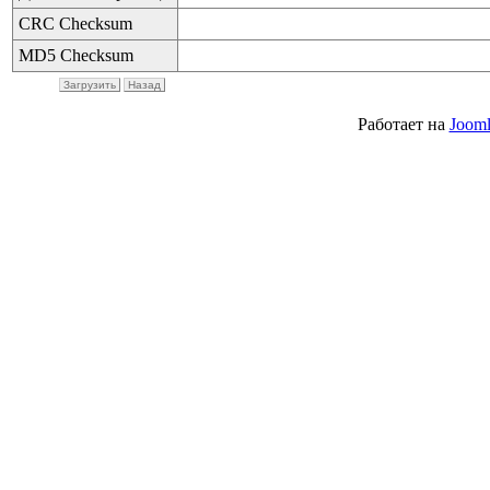
CRC Checksum
MD5 Checksum
Загрузить
Назад
Работает на
Jooml