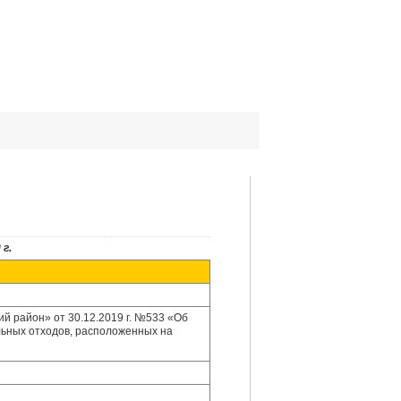
г.
 район» от 30.12.2019 г. №533 «Об
льных отходов, расположенных на