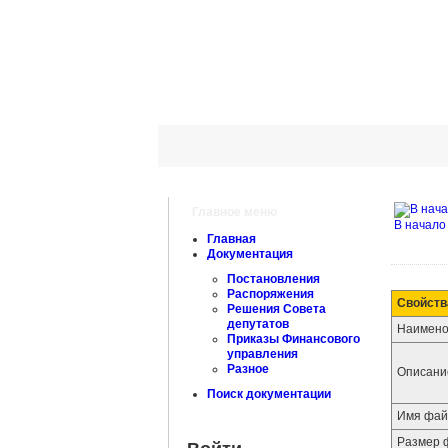
Главное меню
В начало
Главная
Документация
Постановления
Распоряжения
Свойств
Решения Совета
депутатов
Наимено
Приказы Финансового
управления
Разное
Описани
Поиск документации
Имя фай
Размер 