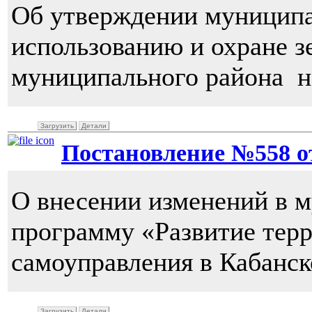
Об утверждении муницип
использованию и охране з
муниципального района н
Загрузить
Детали
Постановление №558 от 
О внесении изменений в 
программу «Развитие тер
самоуправления в Кабанск
Загрузить
Детали