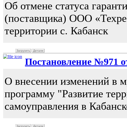
Об отмене статуса гаран
(поставщика) ООО «Техрес
территории с. Кабанск
Загрузить
Детали
Постановление №971 от 
О внесении изменений в 
программу "Развитие тер
самоуправления в Кабанск
Загрузить
Детали