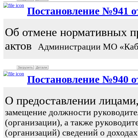
Постановление №941 от 
Об отмене нормативных п
актов
Администрации МО «Каб
Загрузить
Детали
Постановление №940 от 
О предоставлении лицам
замещение должности руководит
(организации),
а также руководи
(организаций) сведений о доходах