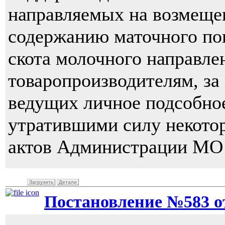
направляемых на возмещен
содержанию маточного пог
скота молочного направле
товаропроизводителям, за
ведущих личное подсобное
утратившими силу некото
актов Администрации МО
Загрузить
Детали
Постановление №583 от 