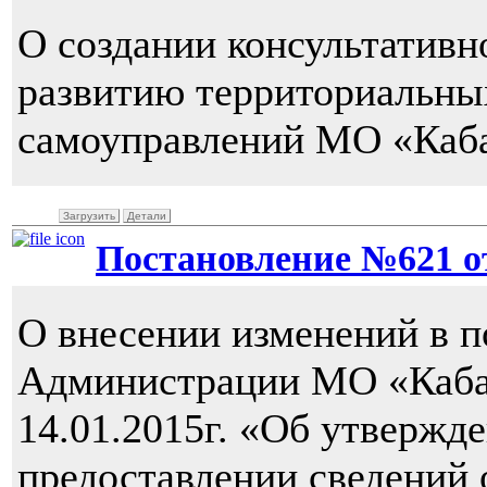
О создании консультативн
развитию территориальн
самоуправлений МО «Каб
Загрузить
Детали
Постановление №621 от 
О внесении изменений в п
Администрации МО «Каба
14.01.2015г. «Об утвержд
предоставлении сведений о