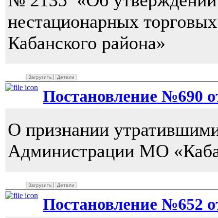
№ 2135 «Об утверждении
нестационарных торговых 
Кабанского района»
Загрузить
Детали
Постановление №690 от 
О признании утратившими
Администрации МО «Каба
Загрузить
Детали
Постановление №652 от 