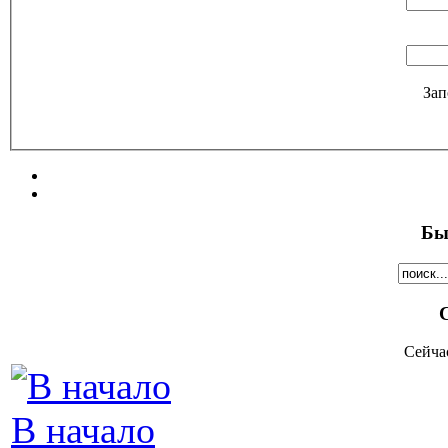
Зап
Бы
Сейча
В начало