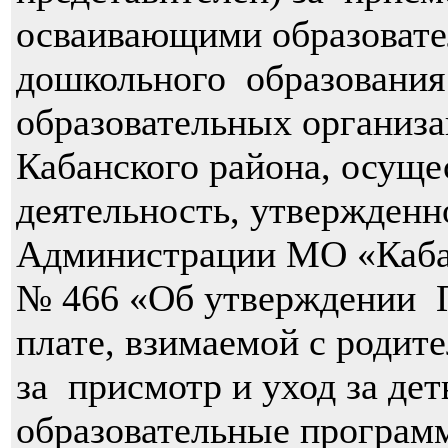
осваивающими образоват
дошкольного образования
образовательных организ
Кабанского района, осущ
деятельность, утвержден
Администрации МО «Кабанс
№ 466 «Об утверждении П
плате, взимаемой с родит
за присмотр и уход за д
образовательные програм