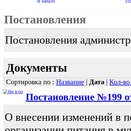
В начало
По
Постановления
Постановления администр
Документы
Сортировка по :
Название
|
Дата
|
Кол-во
Постановление №199 от 
О внесении изменений в п
организации питания в м