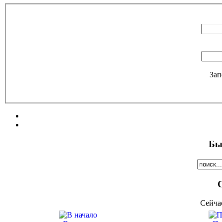
Зап
Бы
Сейча