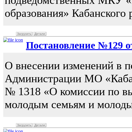
подведомственных МКУ «
образования» Кабанского 
Загрузить
Детали
Постановление №129 от 
О внесении изменений в п
Администрации МО «Кабан
№ 1318 «О комиссии по 
молодым семьям и молод
Загрузить
Детали