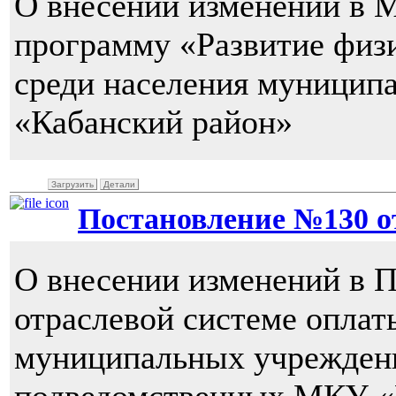
О внесении изменений в
программу «Развитие физи
среди населения муниципа
«Кабанский район»
Загрузить
Детали
Постановление №130 от 
О внесении изменений в 
отраслевой системе оплат
муниципальных учреждени