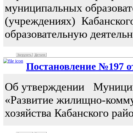
муниципальных образоват
(учреждениях) Кабанског
образовательную деятельн
Загрузить
Детали
Постановление №197 от 
Об утверждении Муници
«Развитие жилищно-комму
хозяйства Кабанского рай