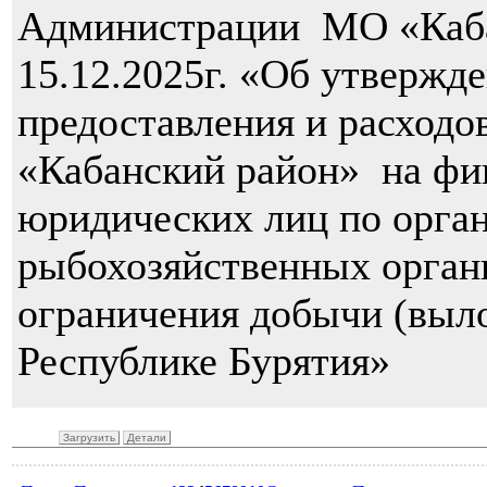
Администрации МО «Каба
15.12.2025г. «Об утвержд
предоставления и расход
«Кабанский район» на фин
юридических лиц по орган
рыбохозяйственных органи
ограничения добычи (выло
Республике Бурятия»
Загрузить
Детали